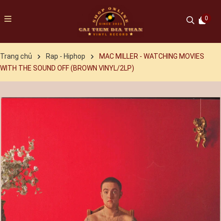
0
Trang chủ
Rap - Hiphop
MAC MILLER - WATCHING MOVIES
WITH THE SOUND OFF (BROWN VINYL/2LP)