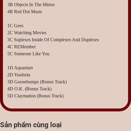
3B Objects In The Mirror
4B Red Dot Music
1C Gees
2C Watching Movies
3C Suplexes Inside Of Complexes And Duplexes
4C REMember
5C Someone Like You
1D Aquarium
2D Youforia
3D Goosebumpz (Bonus Track)
4D O.K. (Bonus Track)
5D Claymation (Bonus Track)
Sản phẩm cùng loại