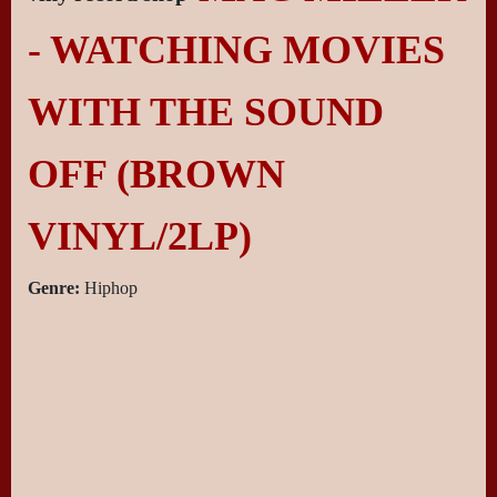
- WATCHING MOVIES
WITH THE SOUND
OFF (BROWN
VINYL/2LP)
Genre:
Hiphop