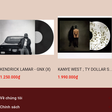
KENDRICK LAMAR - GNX (X)
KANYE WEST ; TY DOLLAR SIGN - VULTURES 1 (2LP / CLEAR GOLD VINYL)
1.250.000₫
1.990.000₫
Về chúng tôi
Chính sách