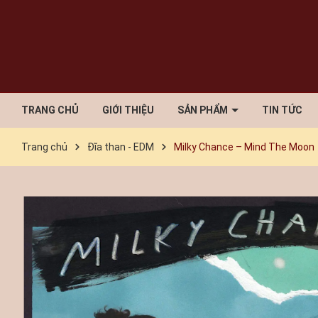
TRANG CHỦ
GIỚI THIỆU
SẢN PHẨM
TIN TỨC
Trang chủ
Đĩa than - EDM
Milky Chance – Mind The Moon