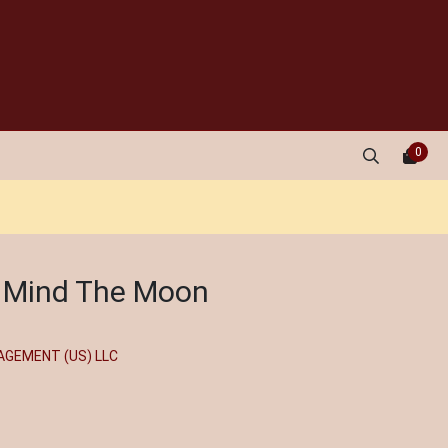
0
 Mind The Moon
GEMENT (US) LLC