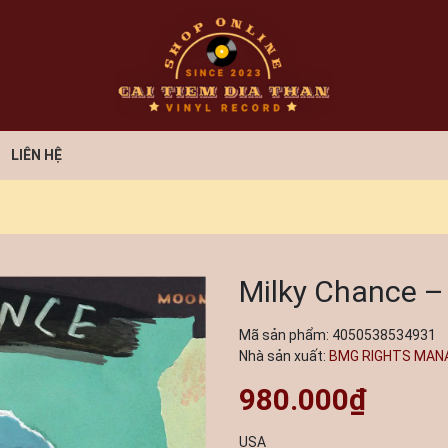
LIÊN HỆ
Milky Chance –
Mã sản phẩm:
4050538534931
Nhà sản xuất:
BMG RIGHTS MANA
980.000₫
USA