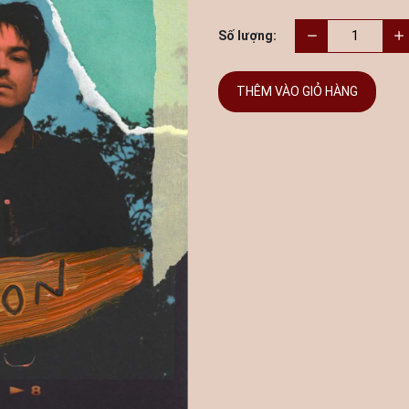
Số lượng:
THÊM VÀO GIỎ HÀNG