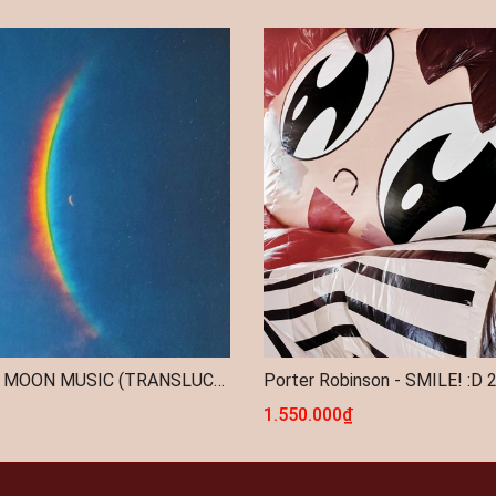
COLDPLAY - MOON MUSIC (TRANSLUCENT BLUE VINYL)
1.550.000₫