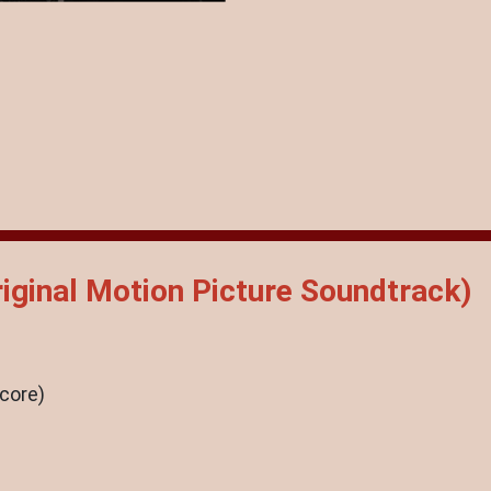
riginal Motion Picture Soundtrack)
core)