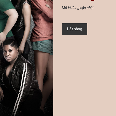
Mô tả đang cập nhật
Hết hàng