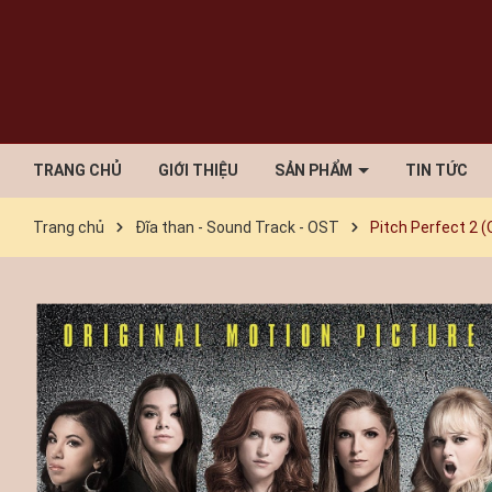
TRANG CHỦ
GIỚI THIỆU
SẢN PHẨM
TIN TỨC
Trang chủ
Đĩa than - Sound Track - OST
Pitch Perfect 2 (