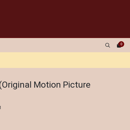
0
(Original Motion Picture
1