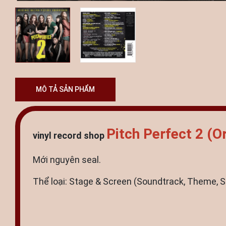
MÔ TẢ SẢN PHẨM
Pitch Perfect 2 (O
vinyl record shop
Mới nguyên seal.
Thể loại: Stage & Screen (Soundtrack, Theme, S