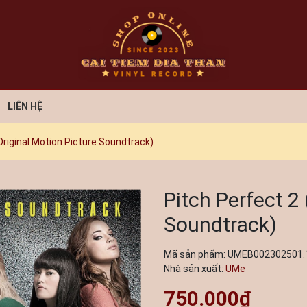
LIÊN HỆ
Original Motion Picture Soundtrack)
Pitch Perfect 2 
Soundtrack)
Mã sản phẩm:
UMEB002302501.
Nhà sản xuất:
UMe
750.000₫